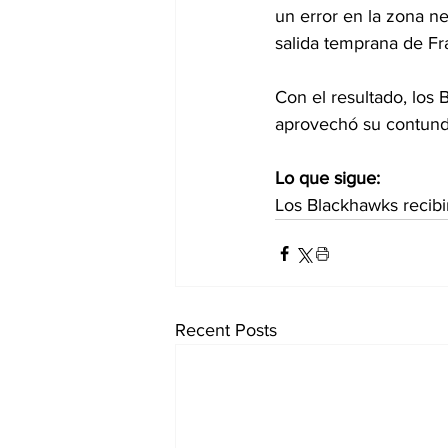
un error en la zona ne
salida temprana de Fra
Con el resultado, los
aprovechó su contunden
Lo que sigue:
Los Blackhawks recibir
Recent Posts