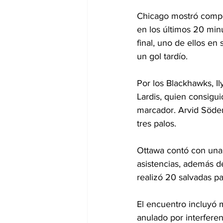
Chicago mostró compet
en los últimos 20 min
final, uno de ellos en
un gol tardío.
Por los Blackhawks, I
Lardis, quien consigui
marcador. Arvid Söder
tres palos.
Ottawa contó con una 
asistencias, además d
realizó 20 salvadas pa
El encuentro incluyó m
anulado por interferenc