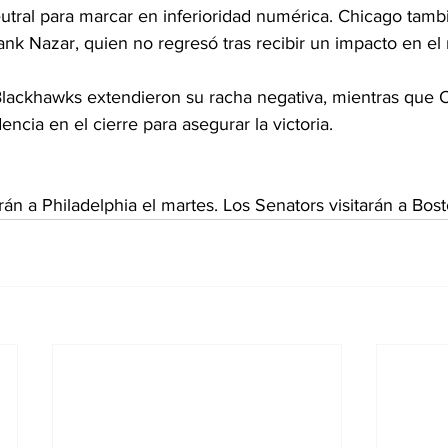
utral para marcar en inferioridad numérica. Chicago tambié
nk Nazar, quien no regresó tras recibir un impacto en el 
 Blackhawks extendieron su racha negativa, mientras que 
cia en el cierre para asegurar la victoria.
án a Philadelphia el martes. Los Senators visitarán a Bos