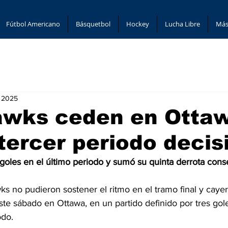
Fútbol Americano
Básquetbol
Hockey
Lucha Libre
Más
, 2025
awks ceden en Otta
 tercer periodo decis
 goles en el último periodo y sumó su quinta derrota cons
s no pudieron sostener el ritmo en el tramo final y cayer
te sábado en Ottawa, en un partido definido por tres gole
odo.