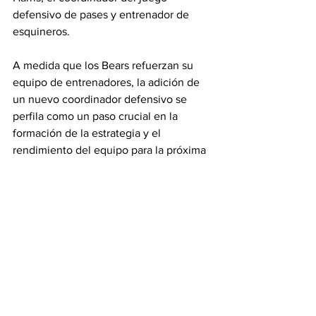
defensivo de pases y entrenador de 
esquineros.
A medida que los Bears refuerzan su 
equipo de entrenadores, la adición de 
un nuevo coordinador defensivo se 
perfila como un paso crucial en la 
formación de la estrategia y el 
rendimiento del equipo para la próxima 
temporada.
Bears
NFL
Titulares
Bears
See All
Recent Posts