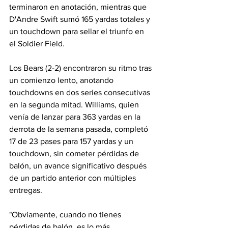
terminaron en anotación, mientras que 
D'Andre Swift sumó 165 yardas totales y 
un touchdown para sellar el triunfo en 
el Soldier Field.
Los Bears (2-2) encontraron su ritmo tras 
un comienzo lento, anotando 
touchdowns en dos series consecutivas 
en la segunda mitad. Williams, quien 
venía de lanzar para 363 yardas en la 
derrota de la semana pasada, completó 
17 de 23 pases para 157 yardas y un 
touchdown, sin cometer pérdidas de 
balón, un avance significativo después 
de un partido anterior con múltiples 
entregas.
"Obviamente, cuando no tienes 
pérdidas de balón, es lo más 