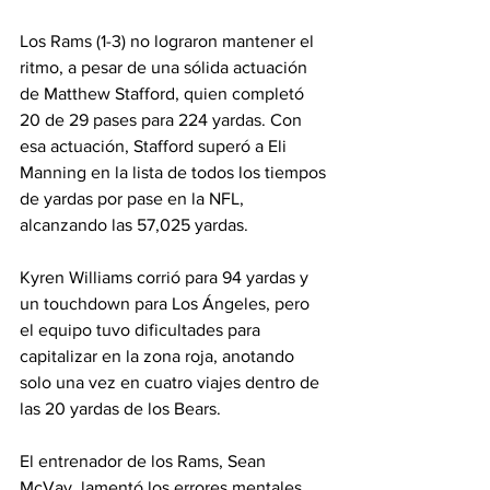
Los Rams (1-3) no lograron mantener el 
ritmo, a pesar de una sólida actuación 
de Matthew Stafford, quien completó 
20 de 29 pases para 224 yardas. Con 
esa actuación, Stafford superó a Eli 
Manning en la lista de todos los tiempos 
de yardas por pase en la NFL, 
alcanzando las 57,025 yardas.
Kyren Williams corrió para 94 yardas y 
un touchdown para Los Ángeles, pero 
el equipo tuvo dificultades para 
capitalizar en la zona roja, anotando 
solo una vez en cuatro viajes dentro de 
las 20 yardas de los Bears.
El entrenador de los Rams, Sean 
McVay, lamentó los errores mentales 