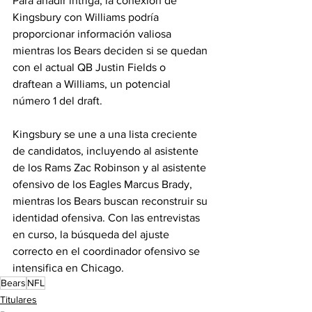
Para añadir intriga, la conexión de 
Kingsbury con Williams podría 
proporcionar información valiosa 
mientras los Bears deciden si se quedan 
con el actual QB Justin Fields o 
draftean a Williams, un potencial 
número 1 del draft.
Kingsbury se une a una lista creciente 
de candidatos, incluyendo al asistente 
de los Rams Zac Robinson y al asistente 
ofensivo de los Eagles Marcus Brady, 
mientras los Bears buscan reconstruir su 
identidad ofensiva. Con las entrevistas 
en curso, la búsqueda del ajuste 
correcto en el coordinador ofensivo se 
intensifica en Chicago.
Bears
NFL
Titulares