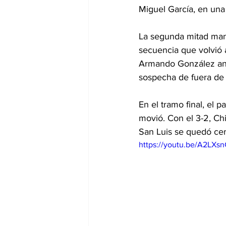
Miguel García, en una
La segunda mitad mant
secuencia que volvió 
Armando González anot
sospecha de fuera de l
En el tramo final, el 
movió. Con el 3-2, Ch
San Luis se quedó cer
https://youtu.be/A2LX