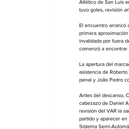
Atlético de San Luis e
tuvo goles, revisión a
El encuentro arrancó 
primera aproximación 
invalidada por fuera de
comenzó a encontrar e
La apertura del marcad
asistencia de Roberto
penal y João Pedro co
Antes del descanso, C
cabezazo de Daniel Ag
revisión del VAR la san
partido y aparecer en
Sistema Semi-Automát