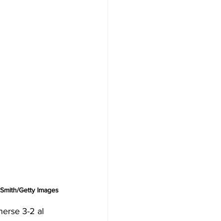
 Smith/Getty Images
erse 3-2 al 