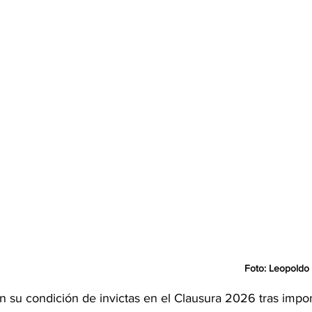
Foto: Leopoldo
n su condición de invictas en el Clausura 2026 tras impon