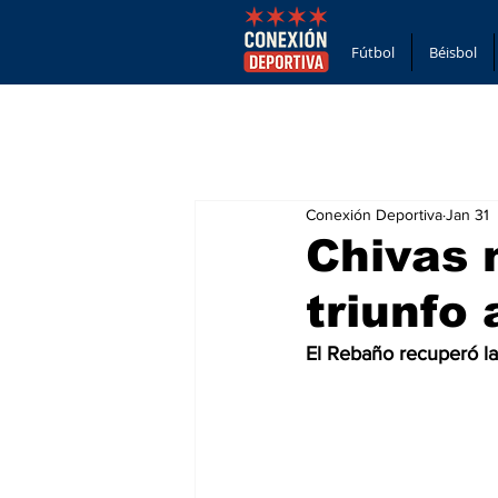
Fútbol
Béisbol
Conexión Deportiva
Jan 31
Chivas 
triunfo
El Rebaño recuperó la 