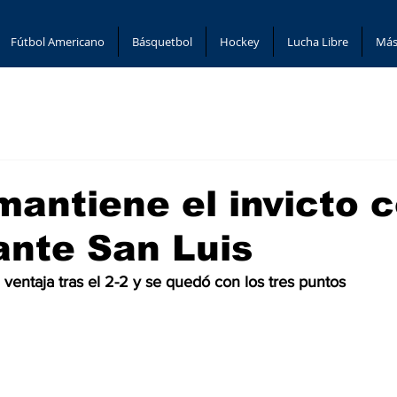
Fútbol Americano
Básquetbol
Hockey
Lucha Libre
Más
mantiene el invicto 
 ante San Luis
ventaja tras el 2-2 y se quedó con los tres puntos