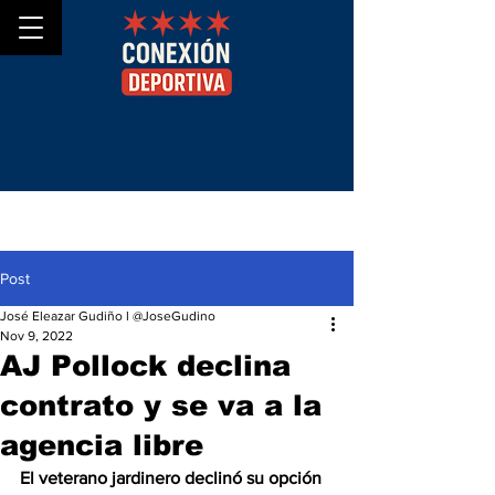
Post
José Eleazar Gudiño l @JoseGudino
Nov 9, 2022
AJ Pollock declina
contrato y se va a la
agencia libre
El veterano jardinero declinó su opción 