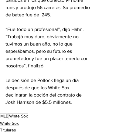
partidos en los que conectó 14 home 
runs y produjo 56 carreras. Su promedio 
de bateo fue de .245.
“Fue todo un profesional”, dijo Hahn. 
“Trabajó muy duro, obviamente no 
tuvimos un buen año, no lo que 
esperábamos, pero su futuro es 
prometedor y fue un placer tenerlo con 
nosotros”, finalizó.
La decisión de Pollock llega un día 
después de que los White Sox 
declinaran la opción del contrato de 
Josh Harrison de $5.5 millones.
MLB
White Sox
White Sox
Titulares