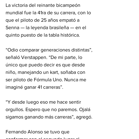
La victoria del reinante bicampeón 
mundial fue la 41ra de su carrera, con lo 
que el piloto de 25 años empató a 
Senna — la leyenda brasileña — en el 
quinto puesto de la tabla histórica.
“Odio comparar generaciones distintas”, 
señaló Verstappen. “De mi parte, lo 
único que puedo decir es que desde 
niño, manejando un kart, soñaba con 
ser piloto de Fórmula Uno. Nunca me 
imaginé ganar 41 carreras”.
“Y desde luego eso me hace sentir 
orgullos. Espero que no paremos. Ojalá 
sigamos ganando más carreras”, agregó.
Fernando Alonso se tuvo que 