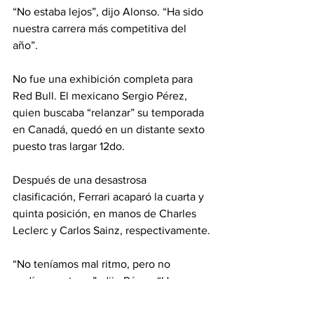
“No estaba lejos”, dijo Alonso. “Ha sido 
nuestra carrera más competitiva del 
año”.
No fue una exhibición completa para 
Red Bull. El mexicano Sergio Pérez, 
quien buscaba “relanzar” su temporada 
en Canadá, quedó en un distante sexto 
puesto tras largar 12do.
Después de una desastrosa 
clasificación, Ferrari acaparó la cuarta y 
quinta posición, en manos de Charles 
Leclerc y Carlos Sainz, respectivamente.
“No teníamos mal ritmo, pero no 
podíamos atacar”, dijo Pérez. “Hay que 
analizar bien que pasó porque no 