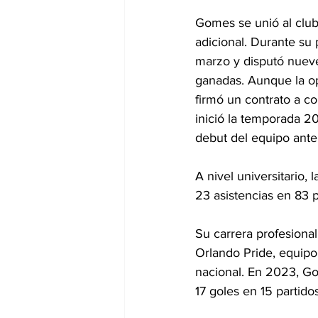
Gomes se unió al clu
adicional. Durante su
marzo y disputó nueve 
ganadas. Aunque la op
firmó un contrato a c
inició la temporada 2
debut del equipo ante
A nivel universitario,
23 asistencias en 83 p
Su carrera profesiona
Orlando Pride, equipo
nacional. En 2023, G
17 goles en 15 partid