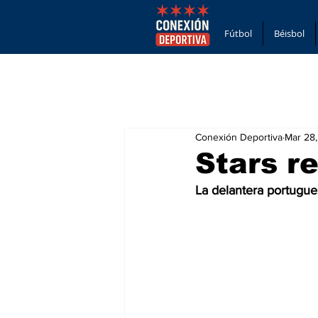
Fútbol
Béisbol
Conexión Deportiva
Mar 28
Stars r
La delantera portugue