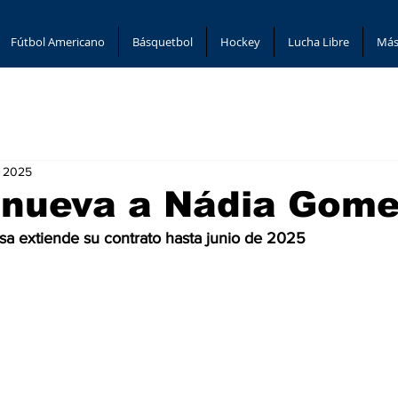
Fútbol Americano
Básquetbol
Hockey
Lucha Libre
Más
, 2025
enueva a Nádia Gom
sa extiende su contrato hasta junio de 2025