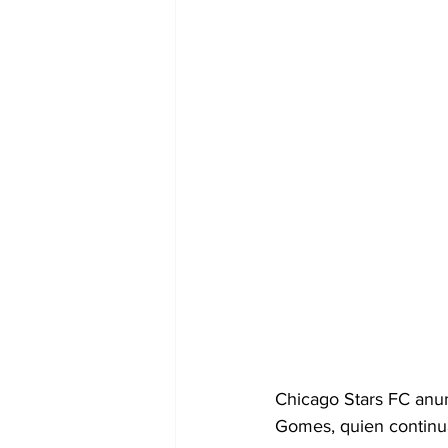
Chicago Stars FC anun
Gomes, quien continua