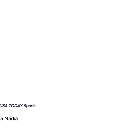
n/USA TODAY Sports
sa Nádia 