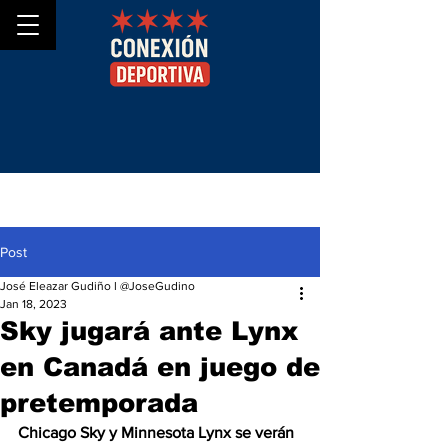
Post
José Eleazar Gudiño l @JoseGudino
Jan 18, 2023
Sky jugará ante Lynx
en Canadá en juego de
pretemporada
Chicago Sky y Minnesota Lynx se verán 