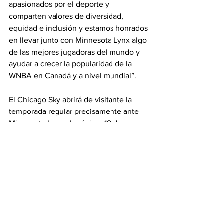
apasionados por el deporte y 
comparten valores de diversidad, 
equidad e inclusión y estamos honrados 
en llevar junto con Minnesota Lynx algo 
de las mejores jugadoras del mundo y 
ayudar a crecer la popularidad de la 
WNBA en Canadá y a nivel mundial”.
El Chicago Sky abrirá de visitante la 
temporada regular precisamente ante 
Minnesota Lynx el próximo 19 de mayo 
en el Target Center. 
Sky
WNBA
Sky
Titulares