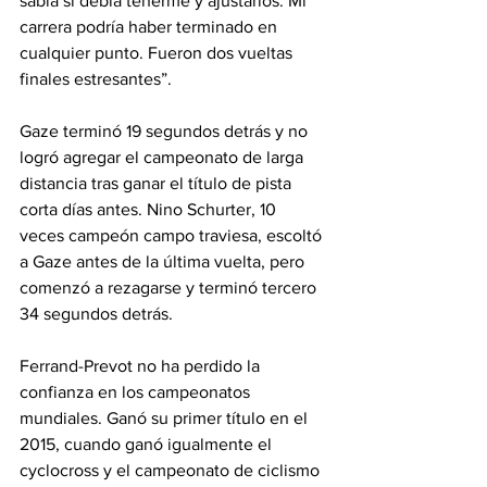
sabía si debía tenerme y ajustarlos. Mi 
carrera podría haber terminado en 
cualquier punto. Fueron dos vueltas 
finales estresantes”.
Gaze terminó 19 segundos detrás y no 
logró agregar el campeonato de larga 
distancia tras ganar el título de pista 
corta días antes. Nino Schurter, 10 
veces campeón campo traviesa, escoltó 
a Gaze antes de la última vuelta, pero 
comenzó a rezagarse y terminó tercero 
34 segundos detrás.
Ferrand-Prevot no ha perdido la 
confianza en los campeonatos 
mundiales. Ganó su primer título en el 
2015, cuando ganó igualmente el 
cyclocross y el campeonato de ciclismo 