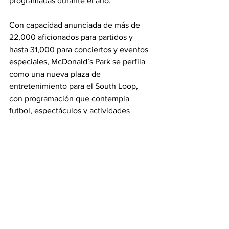
programadas durante el año.
Con capacidad anunciada de más de 
22,000 aficionados para partidos y 
hasta 31,000 para conciertos y eventos 
especiales, McDonald’s Park se perfila 
como una nueva plaza de 
entretenimiento para el South Loop, 
con programación que contempla 
futbol, espectáculos y actividades 
comunitarias.
MLS
Fire
Titulares
Fire
See All
Recent Posts