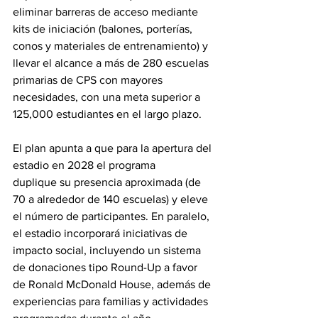
eliminar barreras de acceso mediante 
kits de iniciación (balones, porterías, 
conos y materiales de entrenamiento) y 
llevar el alcance a más de 280 escuelas 
primarias de CPS con mayores 
necesidades, con una meta superior a 
125,000 estudiantes en el largo plazo.
El plan apunta a que para la apertura del 
estadio en 2028 el programa 
duplique su presencia aproximada (de 
70 a alrededor de 140 escuelas) y eleve 
el número de participantes. En paralelo, 
el estadio incorporará iniciativas de 
impacto social, incluyendo un sistema 
de donaciones tipo Round-Up a favor 
de Ronald McDonald House, además de 
experiencias para familias y actividades 