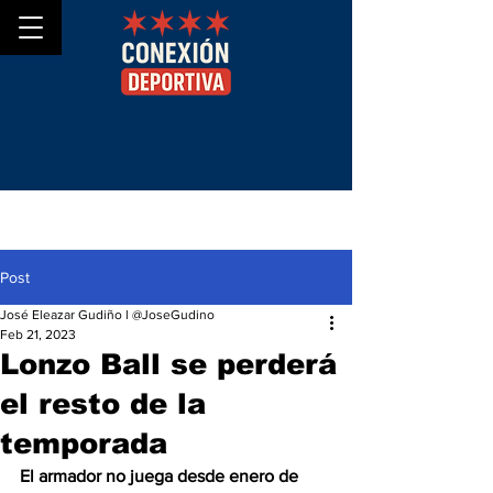
Post
José Eleazar Gudiño l @JoseGudino
Feb 21, 2023
Lonzo Ball se perderá
el resto de la
temporada
El armador no juega desde enero de 