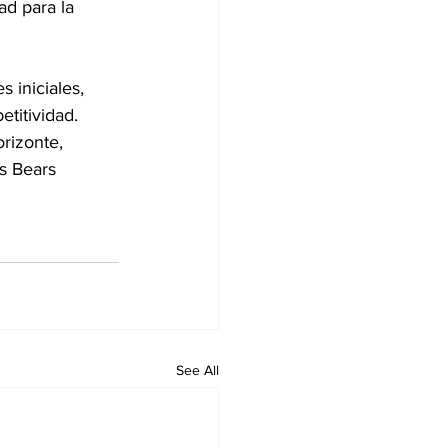
ad para la 
s iniciales, 
titividad. 
rizonte, 
s Bears 
See All