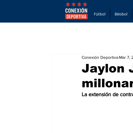
Fútbol
Béisbol
Conexión Deportiva
Mar 7,
Jaylon 
millona
La extensión de contr