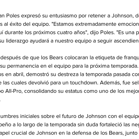
an Poles expresó su entusiasmo por retener a Johnson, d
es al éxito del equipo. "Estamos extremadamente emocio
 durante los próximos cuatro años", dijo Poles. "Es una pa
su liderazgo ayudará a nuestro equipo a seguir ascendien
 después de que los Bears colocaran la etiqueta de franqu
su permanencia en el equipo para la próxima temporada.
s en abril, demostró su destreza la temporada pasada co
e las cuales devolvió para un touchdown. Además, fue se
o All-Pro, consolidando su estatus como uno de los mejo
.
dumbres iniciales sobre el futuro de Johnson con el equip
ño a lo largo de la temporada sin duda fortaleció las ne
papel crucial de Johnson en la defensa de los Bears, junto