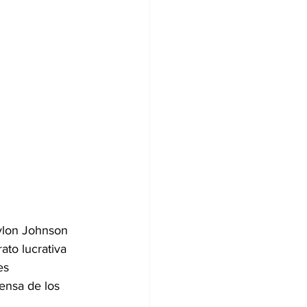
ylon Johnson 
ato lucrativa 
es 
ensa de los 