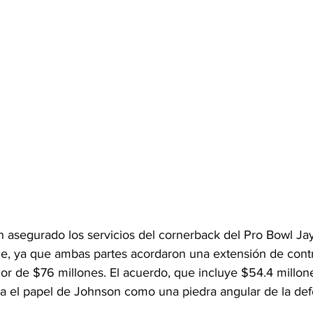
 asegurado los servicios del cornerback del Pro Bowl Ja
ble, ya que ambas partes acordaron una extensión de contr
lor de $76 millones. El acuerdo, que incluye $54.4 millon
da el papel de Johnson como una piedra angular de la def