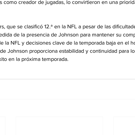
s como creador de jugadas, lo convirtieron en una priorid
, que se clasificó 12.ª en la NFL a pesar de las dificultade
dida de la presencia de Johnson para mantener su compe
e la NFL y decisiones clave de la temporada baja en el ho
 de Johnson proporciona estabilidad y continuidad para lo
xito en la próxima temporada.