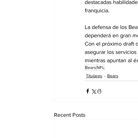
destacadas habilidade
franquicia.
La defensa de los Bears
dependerá en gran me
Con el próximo draft d
asegurar los servicios
mientras apuntan al é
Bears
NFL
Titulares
Bears
Recent Posts