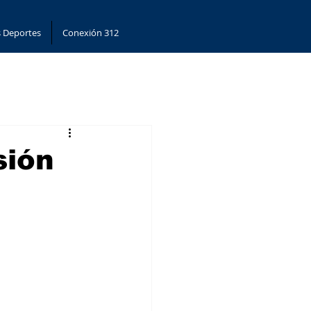
 Deportes
Conexión 312
sión