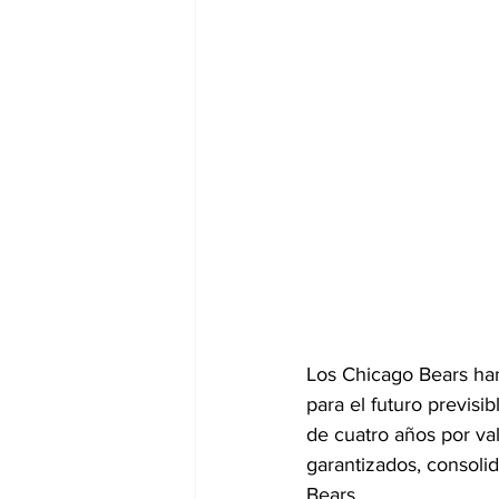
Los Chicago Bears han
para el futuro previsi
de cuatro años por va
garantizados, consoli
Bears.