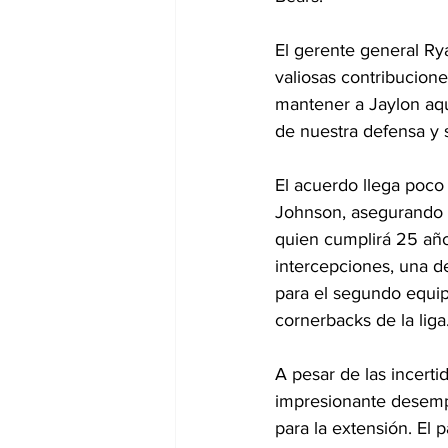
El gerente general Ry
valiosas contribucion
mantener a Jaylon aquí
de nuestra defensa y 
El acuerdo llega poco
Johnson, asegurando 
quien cumplirá 25 año
intercepciones, una d
para el segundo equip
cornerbacks de la liga
A pesar de las incerti
impresionante desempe
para la extensión. El 