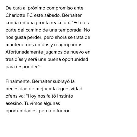
De cara al próximo compromiso ante 
Charlotte FC este sábado, Berhalter 
confía en una pronta reacción: “Esto es 
parte del camino de una temporada. No 
nos gusta perder, pero ahora se trata de 
mantenernos unidos y reagruparnos. 
Afortunadamente jugamos de nuevo en 
tres días y será una buena oportunidad 
para responder”.
Finalmente, Berhalter subrayó la 
necesidad de mejorar la agresividad 
ofensiva: “Hoy nos faltó instinto 
asesino. Tuvimos algunas 
oportunidades, pero no fueron 
suficientes, sobre todo jugando en 
casa. Es algo que debemos analizar y 
corregir”.