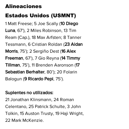
Alineaciones 
Estados Unidos (USMNT)
1 Matt Freese; 5 Joe Scally (
10 Diego 
Luna
, 67’), 2 Miles Robinson, 13 Tim 
Ream (Cap.), 18 Max Arfsten; 8 Tanner 
Tessmann, 6 Cristian Roldan (
23 Aidan 
Morris
, 75’); 2 Sergiño Dest (
16 Alex 
Freeman
, 67’), 7 Gio Reyna (
14 Timmy 
Tillman
, 75’), 11 Brenden Aaronson (
17 
Sebastian Berhalter
, 80’); 20 Folarin 
Balogun (
9 Ricardo Pepi
, 75’).
Suplentes no utilizados:
21 Jonathan Klinsmann, 24 Roman 
Celentano, 25 Patrick Schulte, 3 John 
Tolkin, 15 Auston Trusty, 19 Haji Wright, 
22 Mark McKenzie.