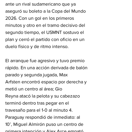
ante un rival sudamericano que ya 
aseguró su boleto a la Copa del Mundo 
2026. Con un gol en los primeros 
minutos y otro en el tramo decisivo del 
segundo tiempo, el USMNT sostuvo el 
plan y cerró el partido con oficio en un 
duelo físico y de ritmo intenso.
El arranque fue agresivo y tuvo premio 
rápido. En una acción derivada de balón 
parado y segunda jugada, Max 
Arfsten encontró espacio por derecha y 
metió un centro al área; Gio 
Reyna atacó la pelota y su cabezazo 
terminó dentro tras pegar en el 
travesaño para el 1-0 al minuto 4. 
Paraguay respondió de inmediato: al 
10’, Miguel Almirón puso un centro de 
primera intención y Alex Arce empató 