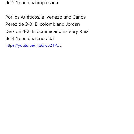
de 2-1 con una impulsada.
Por los Atléticos, el venezolano Carlos 
Pérez de 3-0. El colombiano Jordan 
Díaz de 4-2. El dominicano Esteury Ruiz 
de 4-1 con una anotada.
https://youtu.be/nlQqwp2TPoE
MLB
White Sox
White Sox
Titulares