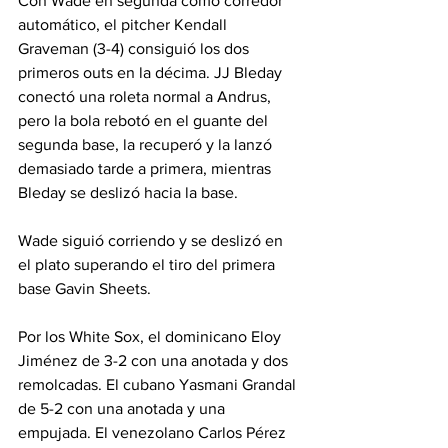
Con Wade en segunda como corredor 
automático, el pitcher Kendall 
Graveman (3-4) consiguió los dos 
primeros outs en la décima. JJ Bleday 
conectó una roleta normal a Andrus, 
pero la bola rebotó en el guante del 
segunda base, la recuperó y la lanzó 
demasiado tarde a primera, mientras 
Bleday se deslizó hacia la base. 
Wade siguió corriendo y se deslizó en 
el plato superando el tiro del primera 
base Gavin Sheets.
Por los White Sox, el dominicano Eloy 
Jiménez de 3-2 con una anotada y dos 
remolcadas. El cubano Yasmani Grandal 
de 5-2 con una anotada y una 
empujada. El venezolano Carlos Pérez 