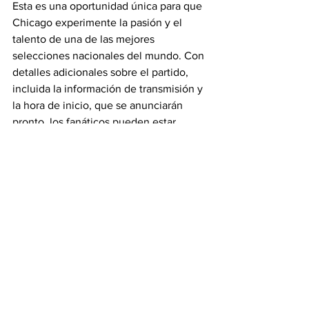
Esta es una oportunidad única para que 
Chicago experimente la pasión y el 
talento de una de las mejores 
selecciones nacionales del mundo. Con 
detalles adicionales sobre el partido, 
incluida la información de transmisión y 
la hora de inicio, que se anunciarán 
pronto, los fanáticos pueden estar 
atentos a futuras actualizaciones.
Titulares
Más Deportes
See All
Recent Posts