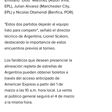
Emiliano "Dibu" Martínez (Aston Villa, 
EPL), Julian Alvarez (Manchester City, 
EPL) y Nicolas Otamendi (Benfica, POR).
"Estos dos partidos dejarán al equipo 
listo para competir", señaló el director 
técnico de Argentina, Lionel Scaloni, 
destacando la importancia de estos 
encuentros previos al torneo.
Los fanáticos que desean presenciar la 
alineación repleta de estrellas de 
Argentina pueden obtener boletos a 
través del acceso anticipado de 
American Express a partir del 1 de 
marzo a las 10 a.m. hora local. La venta 
al público general seguirá el 4 de marzo 
a la misma hora.