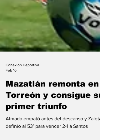
Conexión Deportiva
Feb 16
Mazatlán remonta en
Torreón y consigue su
primer triunfo