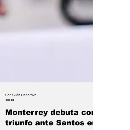
Conexión Deportiva
Jul 18
Monterrey debuta con