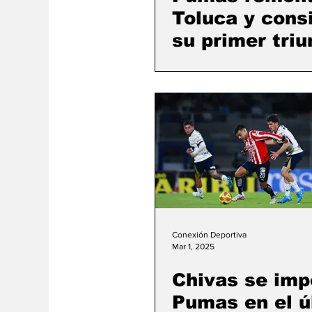
Toluca y cons
su primer triu
Conexión Deportiva
Mar 1, 2025
Chivas se imp
Pumas en el ú