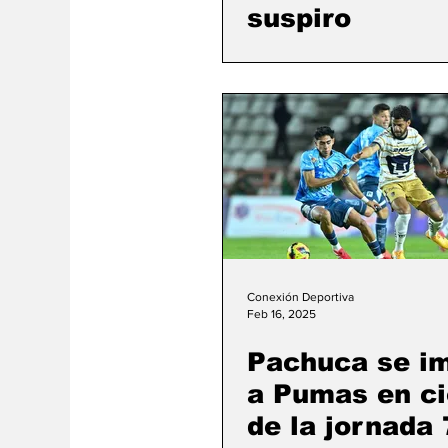
suspiro
Conexión Deportiva
Feb 16, 2025
Pachuca se i
a Pumas en ci
de la jornada 