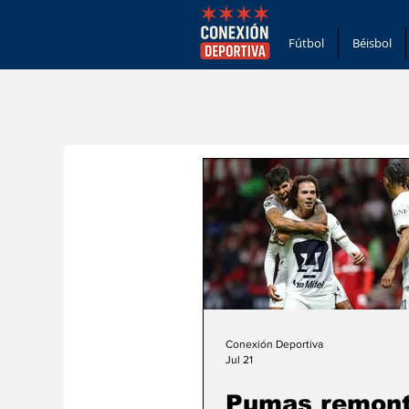
Fútbol
Béisbol
Conexión Deportiva
Jul 21
Pumas remont