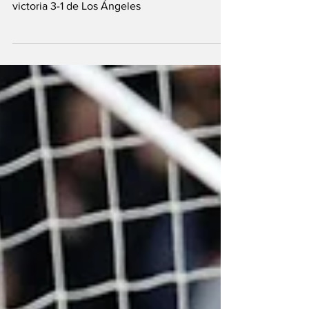
El delantero surcoreano abrió el camino en la
victoria 3-1 de Los Ángeles