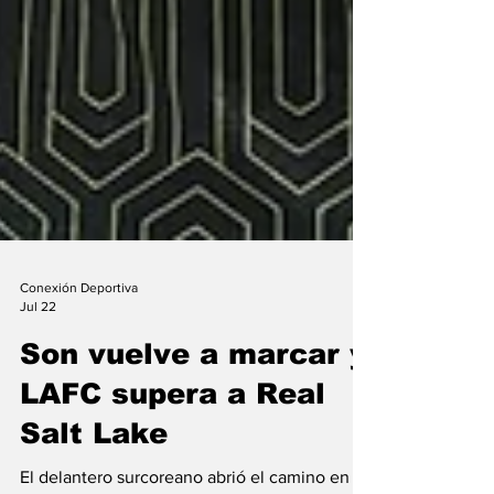
Conexión Deportiva
Jul 22
Son vuelve a marcar y
LAFC supera a Real
Salt Lake