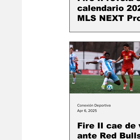
calendario 20
MLS NEXT Pr
Conexión Deportiva
Apr 6, 2025
Fire II cae de 
ante Red Bulls