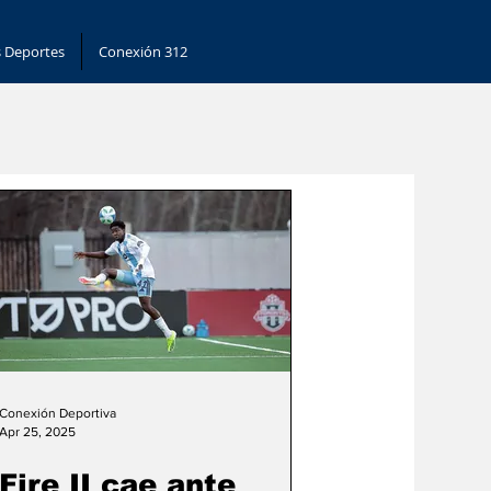
 Deportes
Conexión 312
Conexión Deportiva
Apr 25, 2025
Fire II cae ante