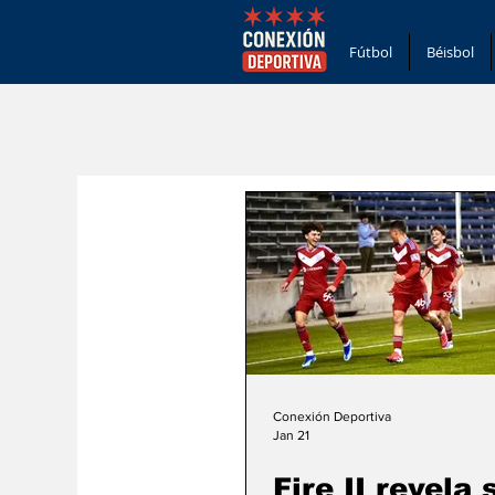
Fútbol
Béisbol
Conexión Deportiva
Jan 21
Fire II revela 