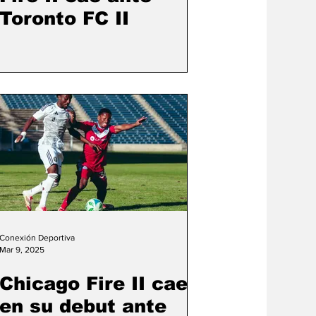
Toronto FC II
Conexión Deportiva
Mar 9, 2025
Chicago Fire II cae
en su debut ante