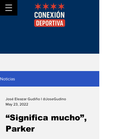
Noticias
José Eleazar Gudiño l @JoseGudino
May 23, 2022
“Significa mucho”,
Parker